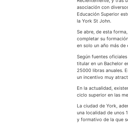
Recientemente, y tras 
asociación con diverso
Educación Superior est
la York St John.
Se abre, de esta forma,
completar su formación 
en solo un año más de e
Según fuentes oficiales
titular en un Bachelor 
25000 libras anuales. E
un incentivo muy atracti
En la actualidad, exist
ciclo superior en las m
La ciudad de York, ade
una localidad de unos 1
y formativo de la que 