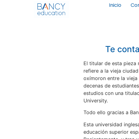
Inicio
Co
Te conta
El titular de esta pieza
refiere a la vieja ciud
oxímoron entre la vieja
decenas de estudiantes
estudios con una titula
University.
Todo ello gracias a Ban
Esta universidad ingles
educación superior espa