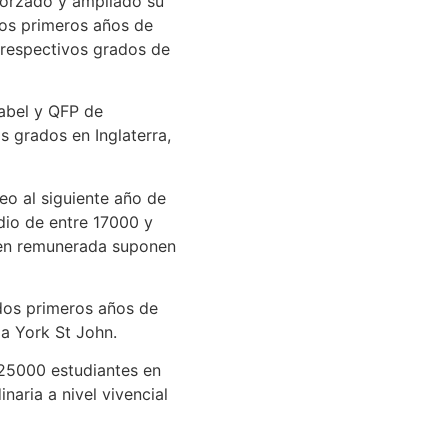
forzado y ampliado su
dos primeros años de
 respectivos grados de
sabel y QFP de
s grados en Inglaterra,
eo al siguiente año de
edio de entre 17000 y
bien remunerada suponen
 dos primeros años de
la York St John.
 25000 estudiantes en
aria a nivel vivencial