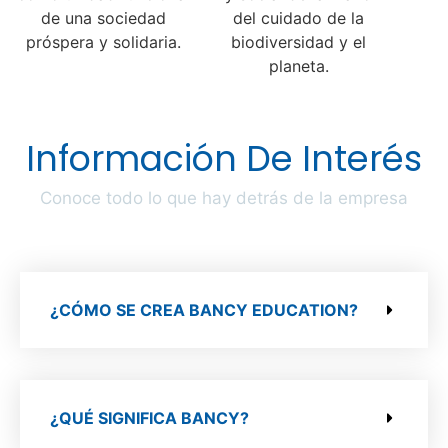
de una sociedad
del cuidado de la
próspera y solidaria.
biodiversidad y el
planeta.
Información De Interés
Conoce todo lo que hay detrás de la empresa
¿CÓMO SE CREA BANCY EDUCATION?
¿QUÉ SIGNIFICA BANCY?