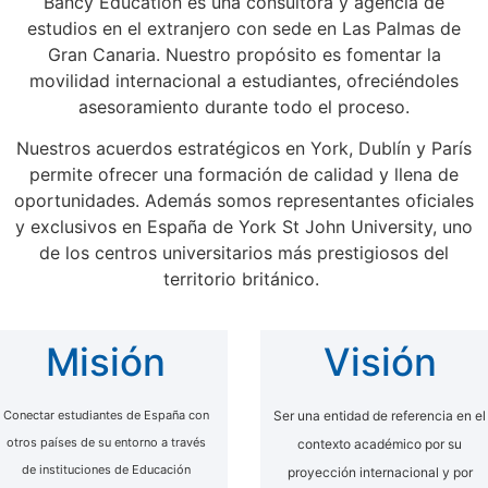
Bancy Education es una consultora y agencia de
estudios en el extranjero con sede en Las Palmas de
Gran Canaria. Nuestro propósito es fomentar la
movilidad internacional a estudiantes, ofreciéndoles
asesoramiento durante todo el proceso.
Nuestros acuerdos estratégicos en York, Dublín y París
permite ofrecer una formación de calidad y llena de
oportunidades. Además somos representantes oficiales
y exclusivos en España de York St John University, uno
de los centros universitarios más prestigiosos del
territorio británico.
Misión
Visión
Conectar estudiantes de España con
Ser una entidad de referencia en el
otros países de su entorno a través
contexto académico por su
de instituciones de Educación
proyección internacional y por