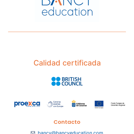
Calidad certificada
Contacto
bancy@bancyeducation.com